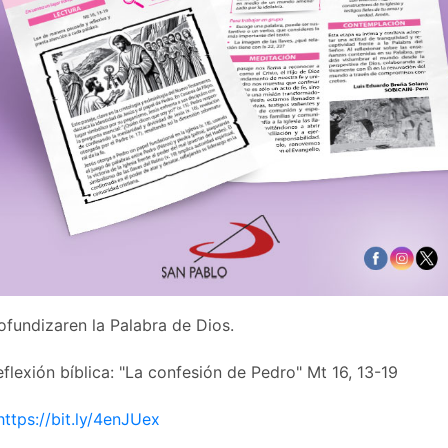
ofundizaren la Palabra de Dios.
flexión bíblica: "La confesión de Pedro" Mt 16, 13-19
https://bit.ly/4enJUex