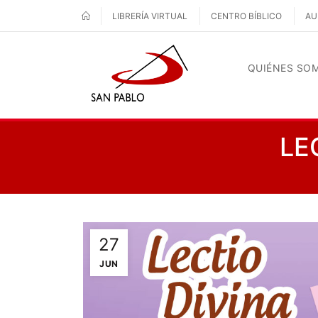
LIBRERÍA VIRTUAL
CENTRO BÍBLICO
AU
QUIÉNES SO
LE
27
JUN