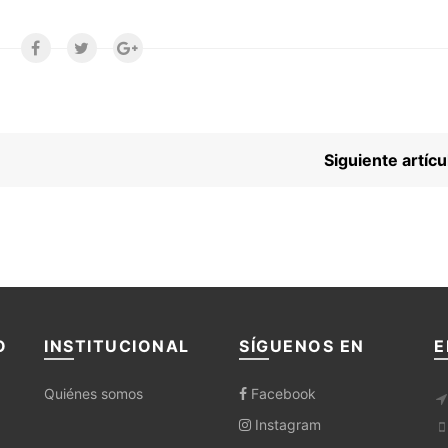
Siguiente artí
O
INSTITUCIONAL
SÍGUENOS EN
E
Quiénes somos
Facebook
Instagram