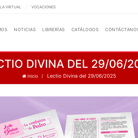
LA VIRTUAL
VOCACIONES
MOS
NOTICIAS
LIBRERÍAS
CATÁLOGOS
CONTÁCTANO
CTIO DIVINA DEL 29/06/2
Lectio Divina del 29/06/2025
Inicio