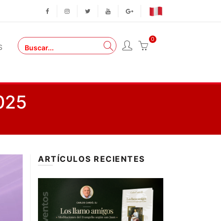
0
S
025
ARTÍCULOS RECIENTES