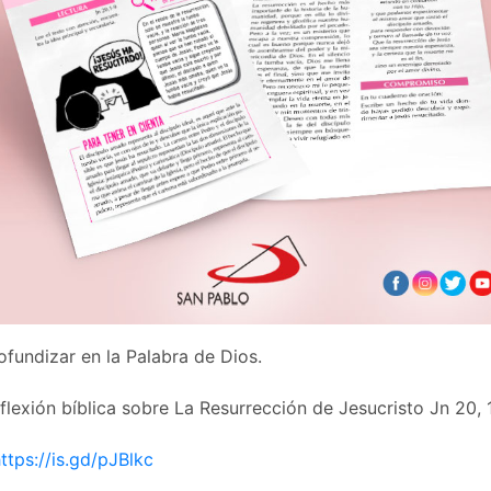
ofundizar en la Palabra de Dios.
eflexión bíblica sobre La Resurrección de Jesucristo Jn 20, 
ttps://is.gd/pJBlkc