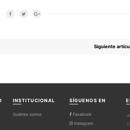
Siguiente artí
O
INSTITUCIONAL
SÍGUENOS EN
E
Quiénes somos
Facebook
Instagram