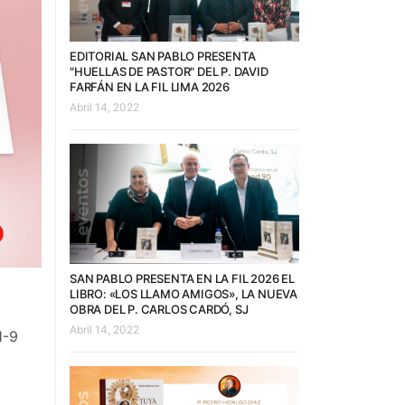
EDITORIAL SAN PABLO PRESENTA
"HUELLAS DE PASTOR" DEL P. DAVID
FARFÁN EN LA FIL LIMA 2026
Abril 14, 2022
SAN PABLO PRESENTA EN LA FIL 2026 EL
LIBRO: «LOS LLAMO AMIGOS», LA NUEVA
OBRA DEL P. CARLOS CARDÓ, SJ
Abril 14, 2022
1-9