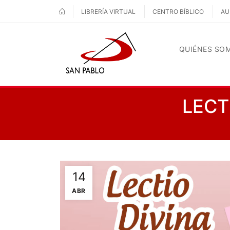
LIBRERÍA VIRTUAL
CENTRO BÍBLICO
AU
QUIÉNES SO
LECT
14
ABR