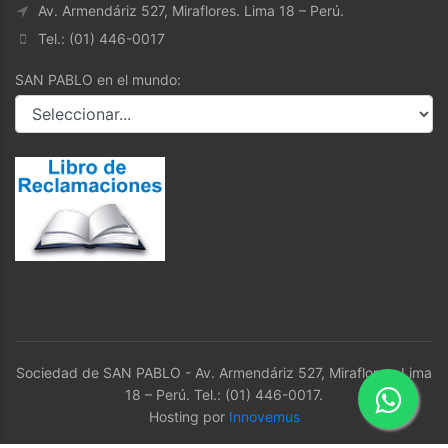
Av. Armendáriz 527, Miraflores. Lima 18 – Perú.
Tel.: (01) 446-0017
SAN PABLO en el mundo:
Sociedad de SAN PABLO - Av. Armendáriz 527, Miraflores. Lima
18 – Perú. Tel.: (01) 446-0017.
Hosting por
Innovemus