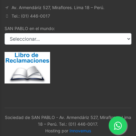
Av. Armendáriz 527, Miraflores. Lima 18 – Perú.
Tel.: (01) 446-0017
SAN PABLO en el mundo:
Sociedad de SAN PABLO - Av. Armendáriz 527, Miraflores. Lima
18 – Perú. Tel.: (01) 446-0017.
Hosting por
Innovemus