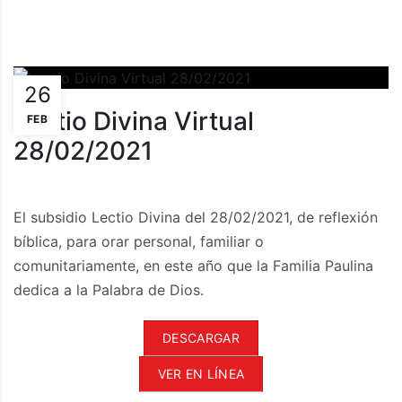
26
Lectio Divina Virtual
FEB
28/02/2021
El subsidio Lectio Divina del 28/02/2021, de reflexión
bíblica, para orar personal, familiar o
comunitariamente, en este año que la Familia Paulina
dedica a la Palabra de Dios.
DESCARGAR
VER EN LÍNEA