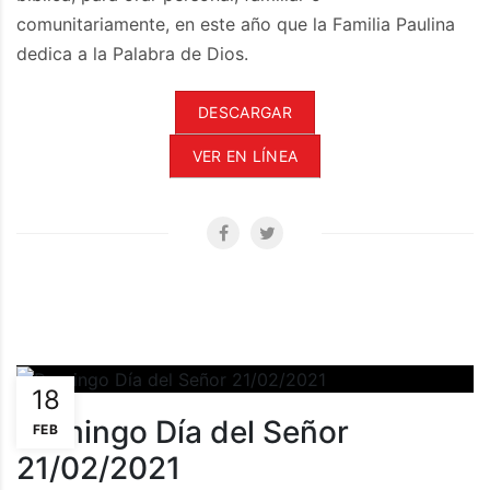
comunitariamente, en este año que la Familia Paulina
dedica a la Palabra de Dios.
DESCARGAR
VER EN LÍNEA
18
Domingo Día del Señor
FEB
21/02/2021