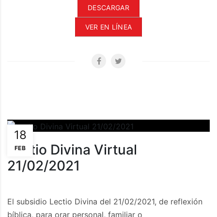
DESCARGAR
VER EN LÍNEA
18
Lectio Divina Virtual
FEB
21/02/2021
El subsidio Lectio Divina del 21/02/2021, de reflexión
bíblica, para orar personal, familiar o