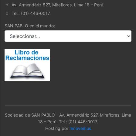
Av. Armendáriz 527, Miraflores. Lima 18 – Perú.
Tel.: (01) 446-0017
SAN PABLO en el mundo:
Sociedad de SAN PABLO - Av. Armendáriz 527, Miraflores. Lima
18 – Perú. Tel.: (01) 446-0017.
Hosting por
Innovemus