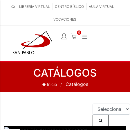
LIBRERÍA VIRTUAL
CENTRO BÍBLICO
AULA VIRTUAL
VOCACIONES
0
CATÁLOGOS
Catálogos
Inicio