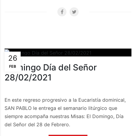
26
Domingo Día del Señor
FEB
28/02/2021
En este regreso progresivo a la Eucaristía dominical,
SAN PABLO le entrega el semanario litúrgico que
siempre acompaña nuestras Misas: El Domingo, Día
del Señor del 28 de Febrero.