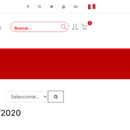
0
S
2/2020