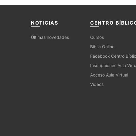
NOTICIAS
CENTRO BÍBLIC
Últimas novedades
Cursos
Biblia Online
Facebook Centro Bíbli
Inscripciones Aula Virtu
Acceso Aula Virtual
Videos