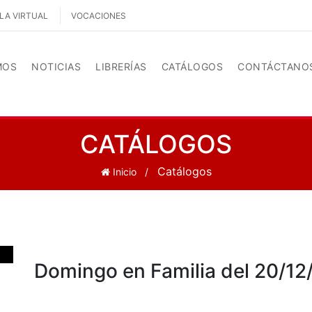
LA VIRTUAL
VOCACIONES
MOS
NOTICIAS
LIBRERÍAS
CATÁLOGOS
CONTÁCTANO
CATÁLOGOS
Catálogos
Inicio
Domingo en Familia del 20/1