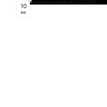
10
DIC