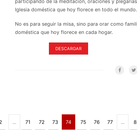
participando de la meditación, oraciones y plegaria
Iglesia doméstica que hoy florece en todo el mundo.
No es para seguir la misa, sino para orar como famili
doméstica que hoy florece en cada hogar.
DESCARGAR
2
...
71
72
73
74
75
76
77
...
8