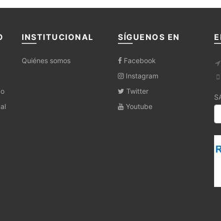
O
INSTITUCIONAL
SÍGUENOS EN
E
Quiénes somos
Facebook
Instagram
co
Twitter
S
al
Youtube