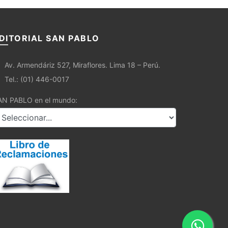
DITORIAL SAN PABLO
Av. Armendáriz 527, Miraflores. Lima 18 – Perú.
Tel.: (01) 446-0017
AN PABLO en el mundo: