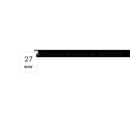
27
NOV