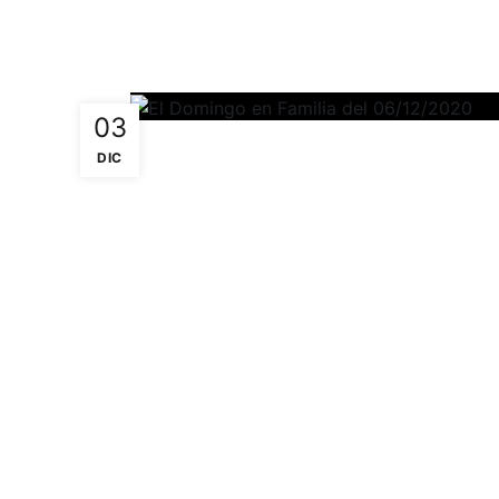
03
DIC