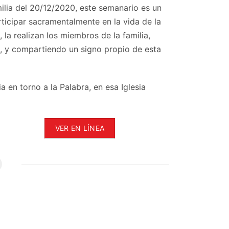
ilia del 20/12/2020, este semanario es un
articipar sacramentalmente en la vida de la
 la realizan los miembros de la familia,
s, y compartiendo un signo propio de esta
a en torno a la Palabra, en esa Iglesia
VER EN LÍNEA