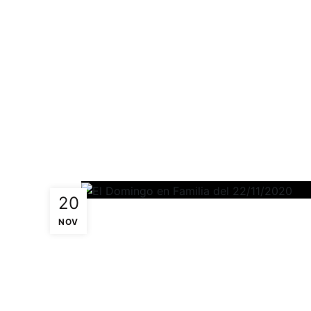
20
NOV