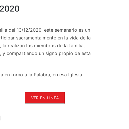
/2020
ilia del 13/12/2020, este semanario es un
articipar sacramentalmente en la vida de la
 la realizan los miembros de la familia,
s, y compartiendo un signo propio de esta
a en torno a la Palabra, en esa Iglesia
VER EN LÍNEA