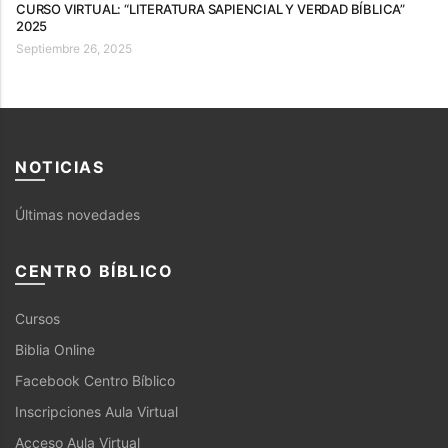
CURSO VIRTUAL: “LITERATURA SAPIENCIAL Y VERDAD BÍBLICA”
2025
Septiembre 26, 2025
NOTICIAS
Últimas novedades
CENTRO BÍBLICO
Cursos
Biblia Online
Facebook Centro Bíblico
Inscripciones Aula Virtual
Acceso Aula Virtual