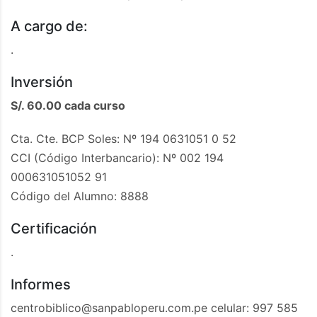
A cargo de:
.
Inversión
S/. 60.00 cada curso
Cta. Cte. BCP Soles: Nº 194 0631051 0 52
CCI (Código Interbancario): Nº 002 194
000631051052 91
Código del Alumno: 8888
Certificación
.
Informes
centrobiblico@sanpabloperu.com.pe
celular: 997 585