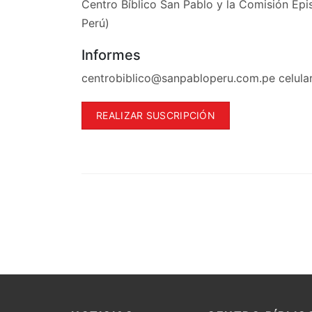
Centro Bíblico San Pablo y la Comisión Epi
Perú)
Informes
centrobiblico@sanpabloperu.com.pe
celula
REALIZAR SUSCRIPCIÓN