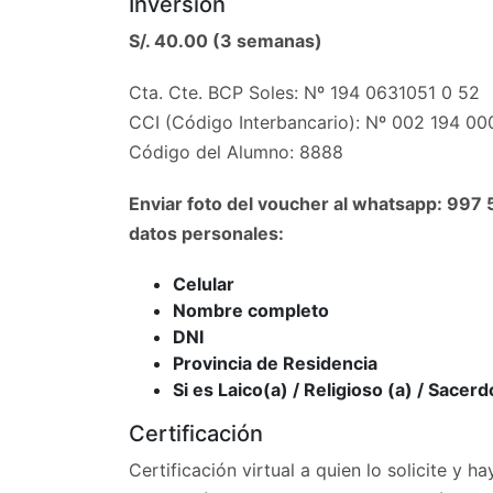
Inversión
S/. 40.00 (3 semanas)
Cta. Cte. BCP Soles: Nº 194 0631051 0 52
CCI (Código Interbancario): Nº 002 194 0
Código del Alumno: 8888
Enviar foto del voucher al whatsapp: 997
datos personales:
Celular
Nombre completo
DNI
Provincia de Residencia
Si es Laico(a) / Religioso (a) / Sacerd
Certificación
Certificación virtual a quien lo solicite y 