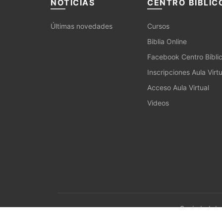
NOTICIAS
CENTRO BÍBLIC
Últimas novedades
Cursos
Biblia Online
Facebook Centro Bíbli
Inscripciones Aula Virtu
Acceso Aula Virtual
Videos
Sociedad de 