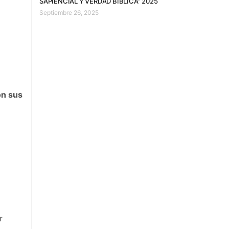
SAPIENCIAL Y VERDAD BÍBLICA” 2025
Septiembre 26, 2025
n sus
r