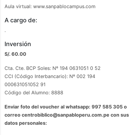
Aula virtual: www.sanpablocampus.com
A cargo de:
.
Inversión
S/. 60.00
Cta. Cte. BCP Soles: Nº 194 0631051 0 52
CCI (Código Interbancario): Nº 002 194
000631051052 91
Código del Alumno: 8888
Enviar foto del voucher al whatsapp: 997 585 305 o
correo
centrobiblico@sanpabloperu.com.pe
con sus
datos personales: