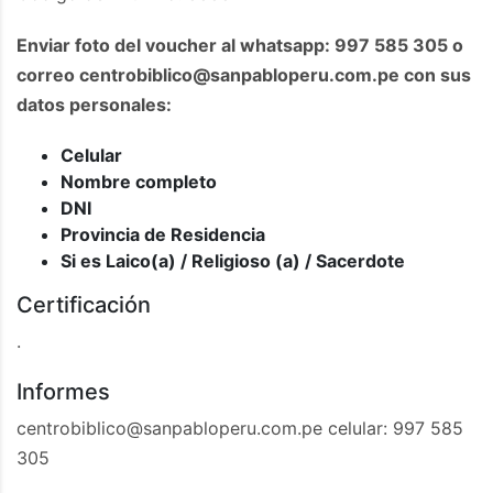
Enviar foto del voucher al whatsapp: 997 585 305 o
correo
centrobiblico@sanpabloperu.com.pe
con sus
datos personales:
Celular
Nombre completo
DNI
Provincia de Residencia
Si es Laico(a) / Religioso (a) / Sacerdote
Certificación
.
Informes
centrobiblico@sanpabloperu.com.pe
celular: 997 585
305