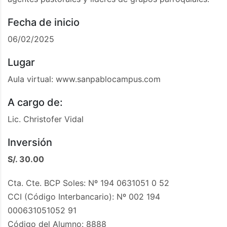
Fecha de inicio
06/02/2025
Lugar
Aula virtual: www.sanpablocampus.com
A cargo de:
Lic. Christofer Vidal
Inversión
S/. 30.00
Cta. Cte. BCP Soles: Nº 194 0631051 0 52
CCI (Código Interbancario): Nº 002 194
000631051052 91
Código del Alumno: 8888