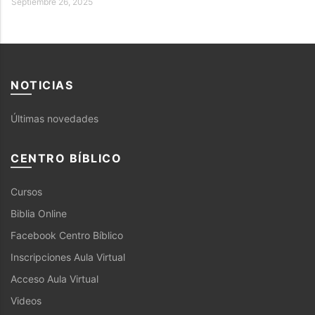
Septiembre 26, 2025
NOTICIAS
Últimas novedades
CENTRO BÍBLICO
Cursos
Biblia Online
Facebook Centro Bíblico
Inscripciones Aula Virtual
Acceso Aula Virtual
Videos