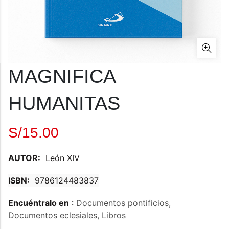
MAGNIFICA
HUMANITAS
S/15.00
AUTOR:
León XIV
ISBN:
9786124483837
Encuéntralo en
:
Documentos pontificios,
Documentos eclesiales,
Libros