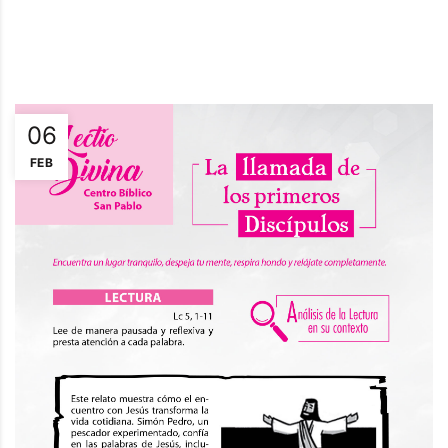
06
FEB