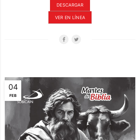
DESCARGAR
VER EN LÍNEA
04
FEB