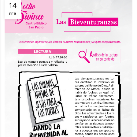
14
FEB