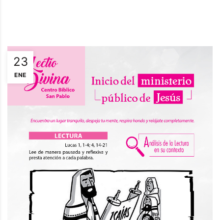
23
ENE