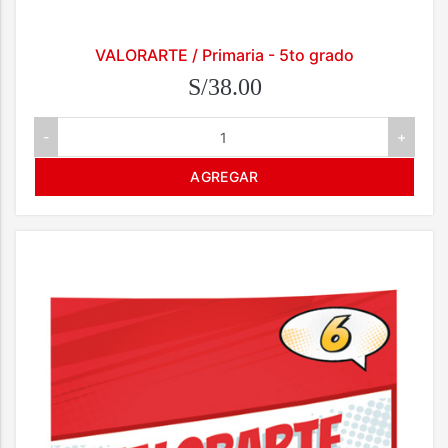
VALORARTE / Primaria - 5to grado
S/38.00
-
+
AGREGAR