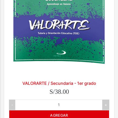
VALORARTE / Secundaria - 1er grado
S/38.00
-
+
AGREGAR