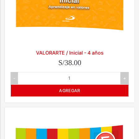
VALORARTE / Inicial - 4 años
S/38.00
-
+
AGREGAR