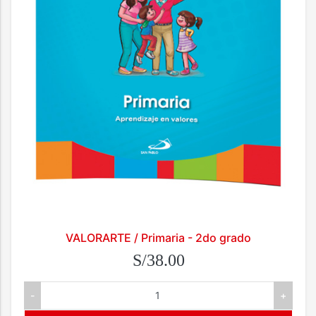
VALORARTE / Primaria - 2do grado
S/38.00
-
+