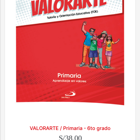
VALORARTE / Primaria - 6to grado
S/38.00