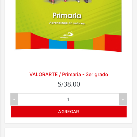
VALORARTE / Primaria - 3er grado
S/38.00
-
+
AGREGAR