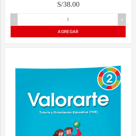
S/38.00
-
+
AGREGAR