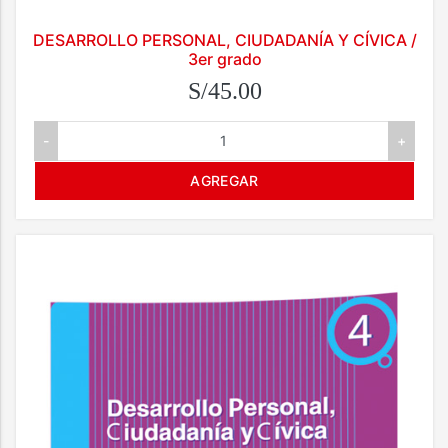
DESARROLLO PERSONAL, CIUDADANÍA Y CÍVICA /
3er grado
S/45.00
-
+
AGREGAR