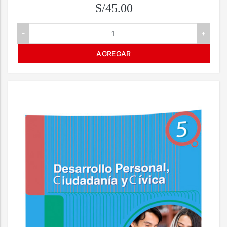
S/45.00
-
+
AGREGAR