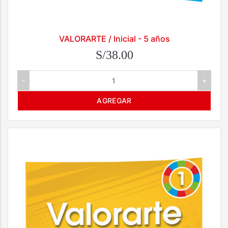
VALORARTE / Inicial - 5 años
S/38.00
-
+
AGREGAR