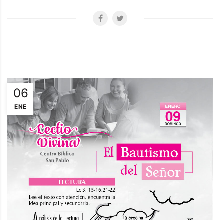
06
ENE