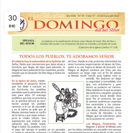
30
DIC