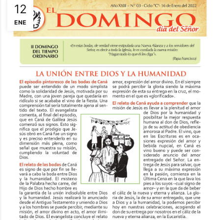
12
ENE