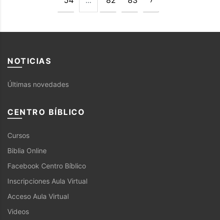
54
...
82
83
›
NOTICIAS
Últimas novedades
CENTRO BÍBLICO
Cursos
Biblia Online
Facebook Centro Bíblico
Inscripciones Aula Virtual
Acceso Aula Virtual
Videos