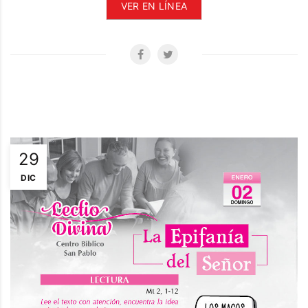
VER EN LÍNEA
29
DIC