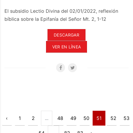
El subsidio Lectio Divina del 02/01/2022, reflexión
bíblica sobre la Epifanía del Señor Mt. 2, 1-12
DESCARGAR
VER EN LÍNEA
‹
1
2
...
48
49
50
51
52
53