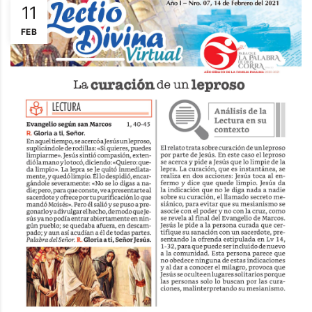
11
FEB