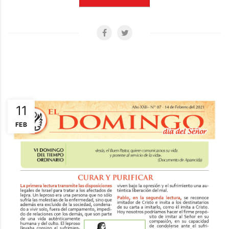
11
FEB