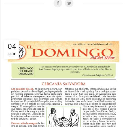
04
FEB