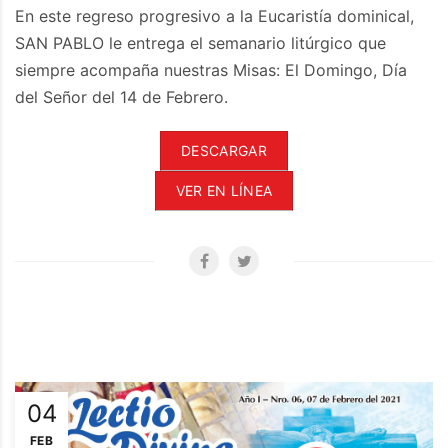
En este regreso progresivo a la Eucaristía dominical,
SAN PABLO le entrega el semanario litúrgico que
siempre acompaña nuestras Misas: El Domingo, Día
del Señor del 14 de Febrero.
DESCARGAR
VER EN LÍNEA
04
FEB