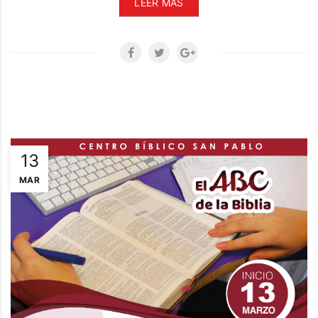
LEER MÁS
13
MAR