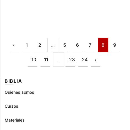
‹
1
2
...
5
6
7
8
9
10
11
...
23
24
›
BIBLIA
Quienes somos
Cursos
Materiales