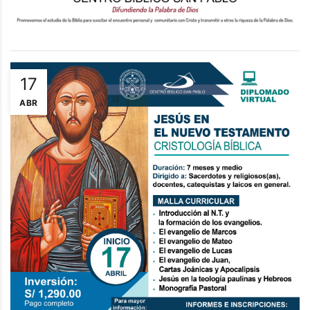
17
ABR