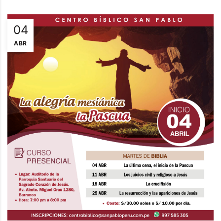
04
ABR