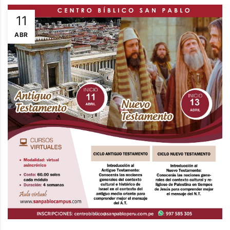
11
ABR