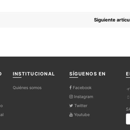
Siguiente artí
O
INSTITUCIONAL
SÍGUENOS EN
E
Quiénes somos
Facebook
Instagram
co
Twitter
S
al
Youtube