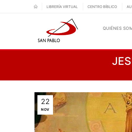
LIBRERÍA VIRTUAL
CENTRO BÍBLICO
AU
QUIÉNES SO
JES
22
NOV