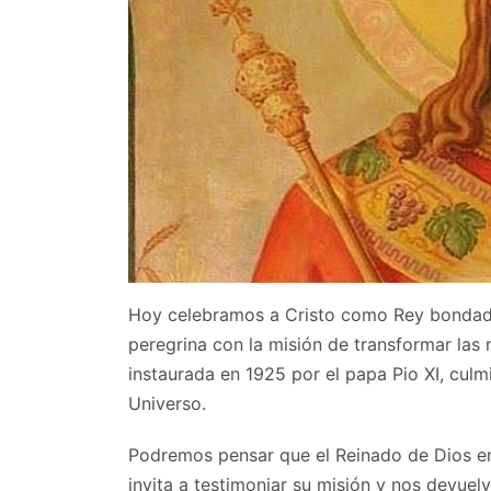
Hoy celebramos a Cristo como Rey bondadoso
peregrina con la misión de transformar las 
instaurada en 1925 por el papa Pio XI, cul
Universo.
Podremos pensar que el Reinado de Dios en
invita a testimoniar su misión y nos devuel