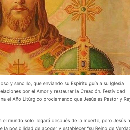
 y sencillo, que enviando su Espíritu guía a su Iglesia
relaciones por el Amor y restaurar la Creación. Festividad
mina el Año Litúrgico proclamando que Jesús es Pastor y Re
 el mundo solo llegará después de la muerte, pero Jesús 
ve la posibilidad de acoger y establecer “su Reino de Verda