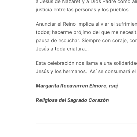
a Jesús de Nazaret y a Dios Padre como ali
justicia entre las personas y los pueblos.
Anunciar el Reino implica aliviar el sufrimie
todos; hacerme prójimo del que me necesita;
pausa de escuchar. Siempre con coraje, con
Jesús a toda criatura…
Esta celebración nos llama a una solidarid
Jesús y los hermanos. ¡Así se consumará el
Margarita Recavarren Elmore, rscj
Religiosa del Sagrado Corazón