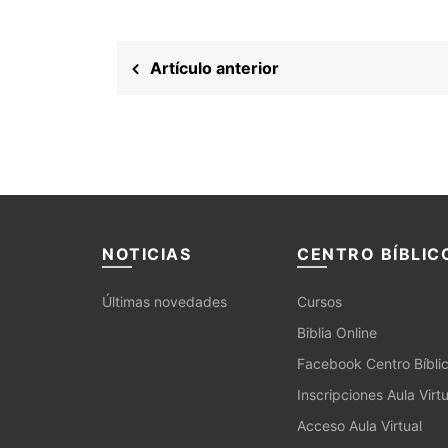
Artículo anterior
NOTICIAS
CENTRO BÍBLIC
Últimas novedades
Cursos
Biblia Online
Facebook Centro Bíbli
Inscripciones Aula Virtu
Acceso Aula Virtual