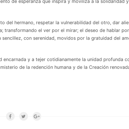
ento de esperanza que inspira y moviliza a la solidaridad y
nto del hermano, respetar la vulnerabilidad del otro, dar ali
 transformando el ver por el mirar; el deseo de hablar por
 sencillez, con serenidad, movidos por la gratuidad del am
ad encarnada y a tejer cotidianamente la unidad profunda c
 misterio de la redención humana y de la Creación renovad