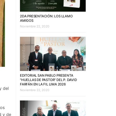
2DA PRESENTACIÓN: LOS LLAMO
AMIGOS
Noviembre 22, 2020
EDITORIAL SAN PABLO PRESENTA
"HUELLAS DE PASTOR" DEL P. DAVID
FARFÁN EN LA FIL LIMA 2026
y del
Noviembre 22, 2020
nos
d y de