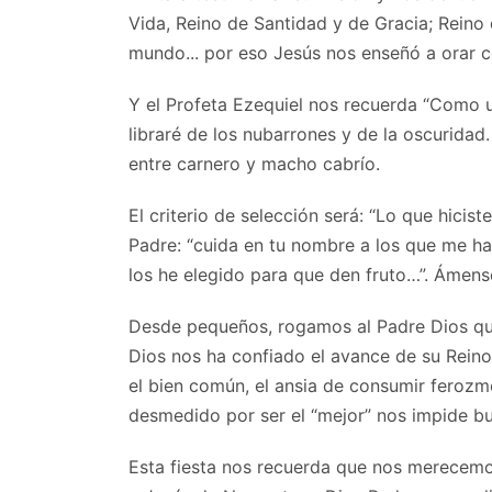
Vida, Reino de Santidad y de Gracia; Reino 
mundo... por eso Jesús nos enseñó a ora
Y el Profeta Ezequiel nos recuerda “Como un
libraré de los nubarrones y de la oscuridad
entre carnero y macho cabrío.
El criterio de selección será: “Lo que hicis
Padre: “cuida en tu nombre a los que me 
los he elegido para que den fruto…”. Ámen
Desde pequeños, rogamos al Padre Dios qu
Dios nos ha confiado el avance de su Reino 
el bien común, el ansia de consumir ferozme
desmedido por ser el “mejor” nos impide bu
Esta fiesta nos recuerda que nos merecemo