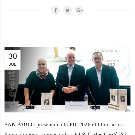
30
JUL
SAN PABLO presenta en la FIL 2026 el libro: «Los
llamo amigos», la nueva obra del P. Carlos Cardó, SJ