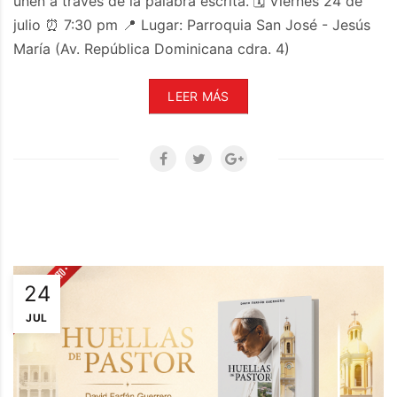
unen a través de la palabra escrita. 🗓️ Viernes 24 de
julio ⏰ 7:30 pm 📍 Lugar: Parroquia San José - Jesús
María (Av. República Dominicana cdra. 4)
LEER MÁS
24
JUL