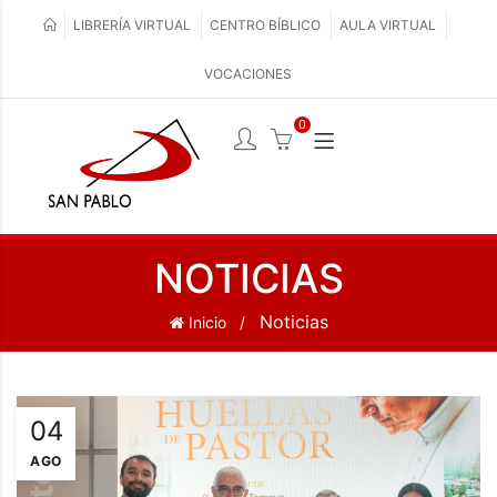
LIBRERÍA VIRTUAL
CENTRO BÍBLICO
AULA VIRTUAL
VOCACIONES
0
NOTICIAS
Noticias
Inicio
04
AGO