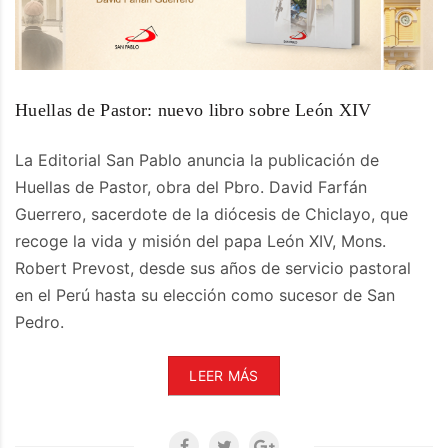
Huellas de Pastor: nuevo libro sobre León XIV
La Editorial San Pablo anuncia la publicación de
Huellas de Pastor, obra del Pbro. David Farfán
Guerrero, sacerdote de la diócesis de Chiclayo, que
recoge la vida y misión del papa León XIV, Mons.
Robert Prevost, desde sus años de servicio pastoral
en el Perú hasta su elección como sucesor de San
Pedro.
LEER MÁS