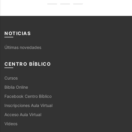
NOTICIAS
Últimas novedades
CENTRO BÍBLICO
Cursos
Biblia Online
Facebook Centro Bíblico
Inscripciones Aula Virtual
Acceso Aula Virtual
Videos