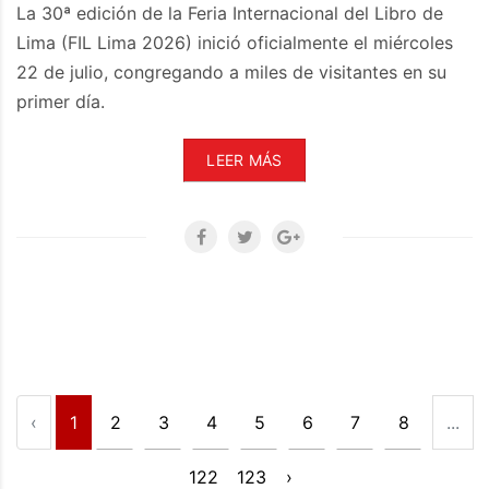
La 30ª edición de la Feria Internacional del Libro de
Lima (FIL Lima 2026) inició oficialmente el miércoles
22 de julio, congregando a miles de visitantes en su
primer día.
LEER MÁS
‹
1
2
3
4
5
6
7
8
...
122
123
›