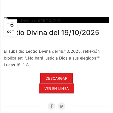
16
Lectio Divina del 19/10/2025
OCT
El subsidio Lectio Divina del 19/10/2025, reflexión
bíblica en: "¿No hará justicia Dios a sus elegidos?"
Lucas 18, 1-8
DESCARGAR
VER EN LÍNEA