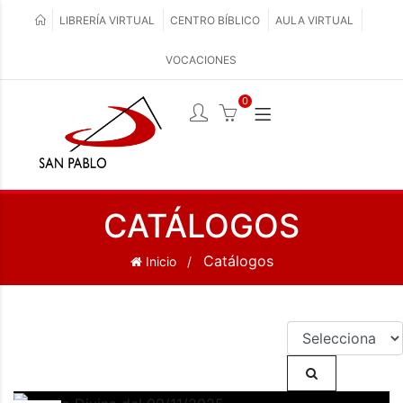
LIBRERÍA VIRTUAL
CENTRO BÍBLICO
AULA VIRTUAL
VOCACIONES
0
CATÁLOGOS
Catálogos
Inicio