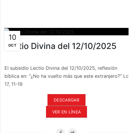
10
Lectio Divina del 12/10/2025
OCT
El subsidio Lectio Divina del 12/10/2025, reflexión
bíblica en: "¿No ha vuelto más que este extranjero?" Lc
17, 11-19
DESCARGAR
VER EN LÍNEA