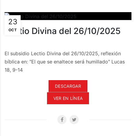
23
Lectio Divina del 26/10/2025
OCT
El subsidio Lectio Divina del 26/10/2025, reflexión
bíblica en: "El que se enaltece será humillado" Lucas
18, 9-14
DESCARGAR
VER EN LÍNEA