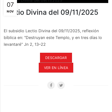
07
Lectio Divina del 09/11/2025
NOV
El subsidio Lectio Divina del 09/11/2025, reflexión
bíblica en: "Destruyan este Templo, y en tres días lo
levantaré" Jn 2, 13–22
DESCARGAR
VER EN LÍNEA