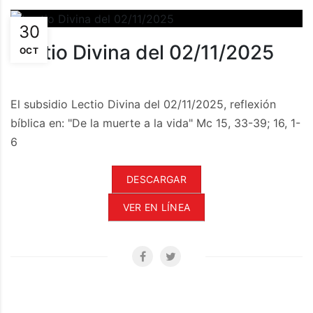
30
Lectio Divina del 02/11/2025
OCT
El subsidio Lectio Divina del 02/11/2025, reflexión
bíblica en: "De la muerte a la vida" Mc 15, 33-39; 16, 1-
6
DESCARGAR
VER EN LÍNEA