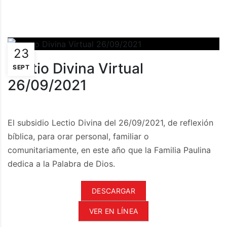
23
Lectio Divina Virtual
SEPT
26/09/2021
El subsidio Lectio Divina del 26/09/2021, de reflexión
bíblica, para orar personal, familiar o
comunitariamente, en este año que la Familia Paulina
dedica a la Palabra de Dios.
DESCARGAR
VER EN LÍNEA