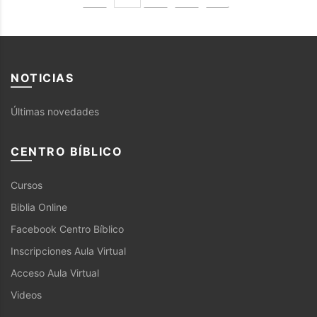
NOTICIAS
Últimas novedades
CENTRO BÍBLICO
Cursos
Biblia Online
Facebook Centro Bíblico
Inscripciones Aula Virtual
Acceso Aula Virtual
Videos