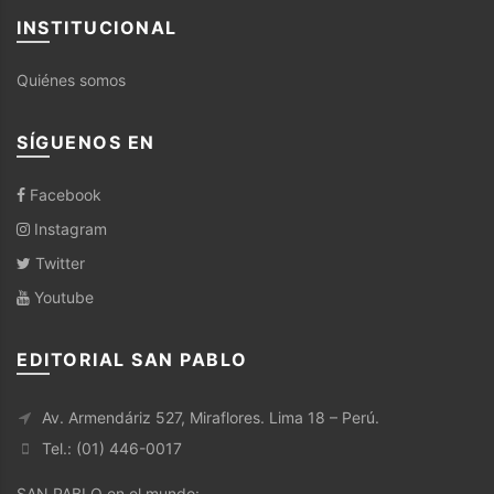
INSTITUCIONAL
Quiénes somos
SÍGUENOS EN
Facebook
Instagram
Twitter
Youtube
EDITORIAL SAN PABLO
Av. Armendáriz 527, Miraflores. Lima 18 – Perú.
Tel.: (01) 446-0017
SAN PABLO en el mundo: