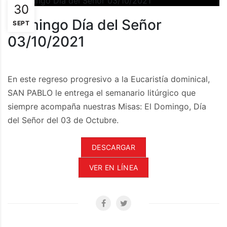
30
Domingo Día del Señor
SEPT
03/10/2021
En este regreso progresivo a la Eucaristía dominical,
SAN PABLO le entrega el semanario litúrgico que
siempre acompaña nuestras Misas: El Domingo, Día
del Señor del 03 de Octubre.
DESCARGAR
VER EN LÍNEA