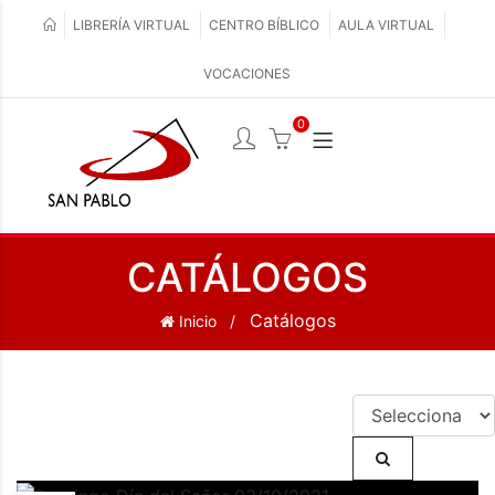
LIBRERÍA VIRTUAL
CENTRO BÍBLICO
AULA VIRTUAL
VOCACIONES
0
CATÁLOGOS
Catálogos
Inicio