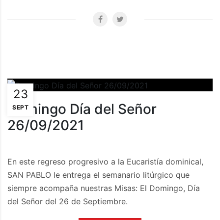
23
Domingo Día del Señor
SEPT
26/09/2021
En este regreso progresivo a la Eucaristía dominical,
SAN PABLO le entrega el semanario litúrgico que
siempre acompaña nuestras Misas: El Domingo, Día
del Señor del 26 de Septiembre.