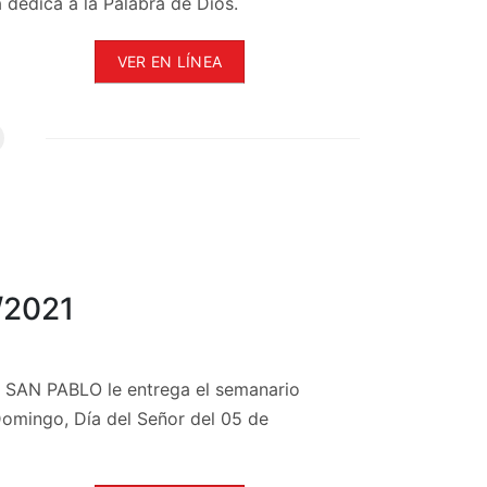
 dedica a la Palabra de Dios.
VER EN LÍNEA
/2021
l, SAN PABLO le entrega el semanario
Domingo, Día del Señor del 05 de