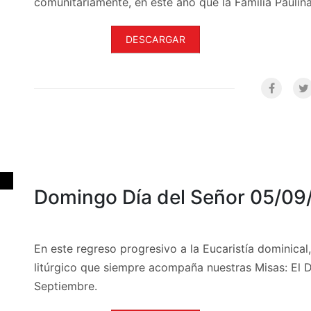
comunitariamente, en este año que la Familia Paulina
DESCARGAR
Domingo Día del Señor 05/09
En este regreso progresivo a la Eucaristía dominica
litúrgico que siempre acompaña nuestras Misas: El 
Septiembre.