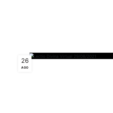
26
AGO