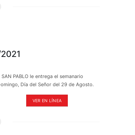
/2021
l, SAN PABLO le entrega el semanario
Domingo, Día del Señor del 29 de Agosto.
VER EN LÍNEA