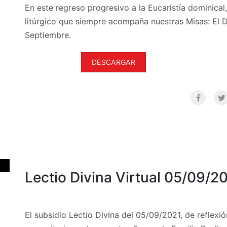
En este regreso progresivo a la Eucaristía dominica
litúrgico que siempre acompaña nuestras Misas: El 
Septiembre.
DESCARGAR
Lectio Divina Virtual 05/09/2
El subsidio Lectio Divina del 05/09/2021, de reflexión