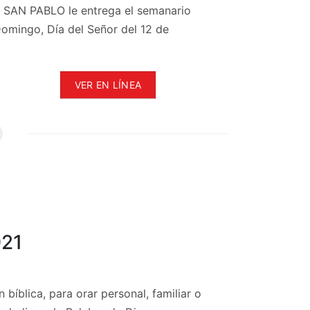
l, SAN PABLO le entrega el semanario
Domingo, Día del Señor del 12 de
VER EN LÍNEA
021
 bíblica, para orar personal, familiar o