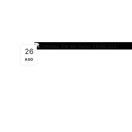
26
AGO