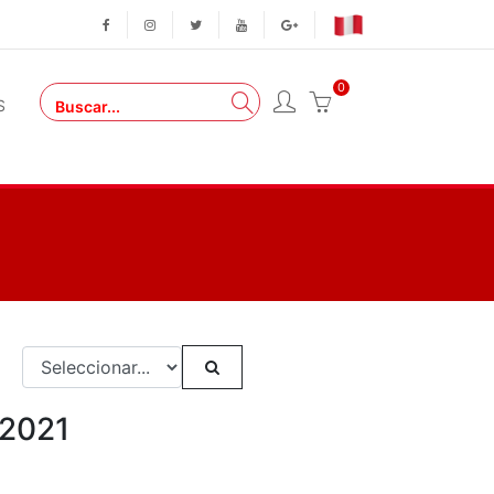
0
S
/2021