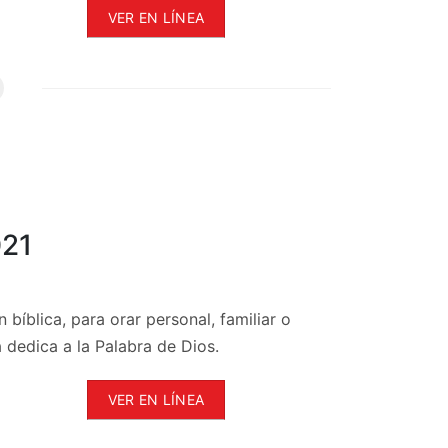
VER EN LÍNEA
021
 bíblica, para orar personal, familiar o
 dedica a la Palabra de Dios.
VER EN LÍNEA