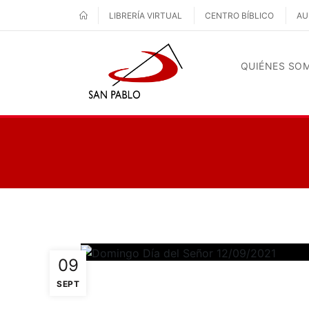
LIBRERÍA VIRTUAL
CENTRO BÍBLICO
AU
QUIÉNES SO
09
SEPT