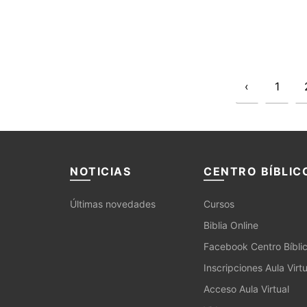
‹
1
NOTICIAS
CENTRO BÍBLIC
Últimas novedades
Cursos
Biblia Online
Facebook Centro Bíbli
Inscripciones Aula Virtu
Acceso Aula Virtual