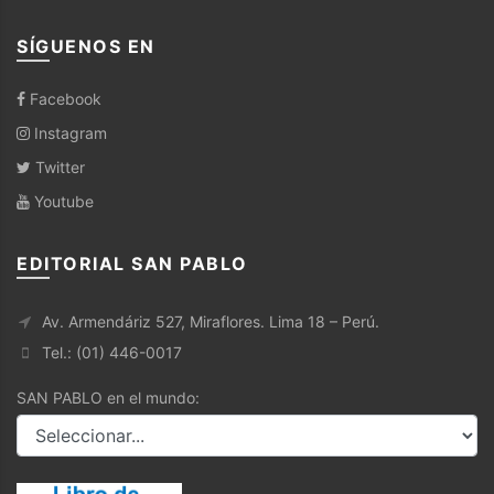
SÍGUENOS EN
Facebook
Instagram
Twitter
Youtube
EDITORIAL SAN PABLO
Av. Armendáriz 527, Miraflores. Lima 18 – Perú.
Tel.: (01) 446-0017
SAN PABLO en el mundo: