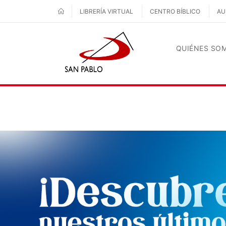
LIBRERÍA VIRTUAL
CENTRO BÍBLICO
AU
QUIÉNES SO