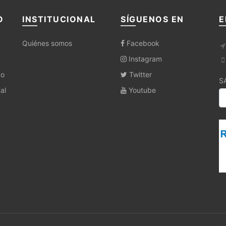
O
INSTITUCIONAL
SÍGUENOS EN
E
Quiénes somos
Facebook
Instagram
co
Twitter
S
al
Youtube