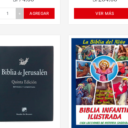
+
AGREGAR
VER MÁS