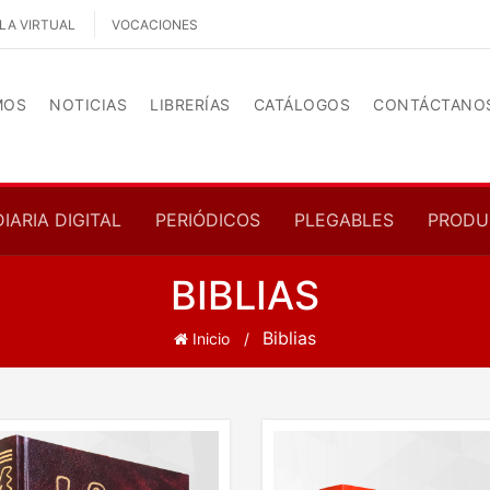
LA VIRTUAL
VOCACIONES
MOS
NOTICIAS
LIBRERÍAS
CATÁLOGOS
CONTÁCTANO
DIARIA DIGITAL
PERIÓDICOS
PLEGABLES
PRODU
BIBLIAS
Biblias
Inicio