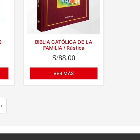
S
BIBLIA CATÓLICA DE LA
FAMILIA / Rústica
S/88.00
VER MÁS
›