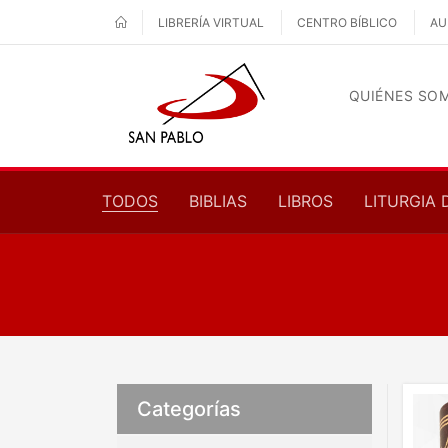
LIBRERÍA VIRTUAL
CENTRO BÍBLICO
AU
QUIÉNES SO
TODOS
BIBLIAS
LIBROS
LITURGIA 
Categorías