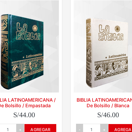
BLIA LATINOAMERICANA /
BIBLIA LATINOAMERICAN
De Bolsillo / Empastada
De Bolsillo / Blanca
S/44.00
S/46.00
+
AGREGAR
-
+
AGREGA