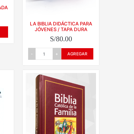
RADA
LA BIBLIA DIDÁCTICA PARA
JÓVENES / TAPA DURA
S/80.00
-
+
AGREGAR