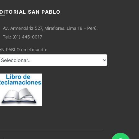
DITORIAL SAN PABLO
Av. Armendáriz 527, Miraflores. Lima 18 – Perú.
Tel.: (01) 446-0017
AN PABLO en el mundo: