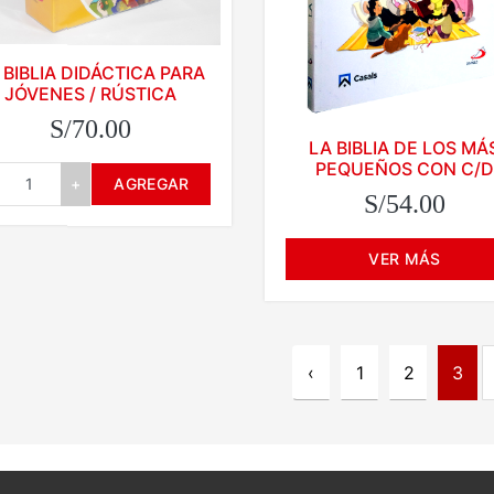
 BIBLIA DIDÁCTICA PARA
JÓVENES / RÚSTICA
S/70.00
LA BIBLIA DE LOS MÁ
PEQUEÑOS CON C/D
+
AGREGAR
S/54.00
VER MÁS
‹
1
2
3