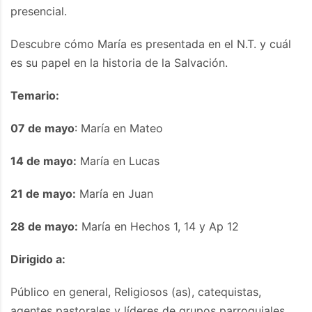
presencial.
Descubre cómo María es presentada en el N.T. y cuál
es su papel en la historia de la Salvación.
Temario:
07 de mayo
: María en Mateo
14 de mayo:
María en Lucas
21 de mayo:
María en Juan
28 de mayo:
María en Hechos 1, 14 y Ap 12
Dirigido a:
Público en general, Religiosos (as), catequistas,
agentes pastorales y líderes de grupos parroquiales.