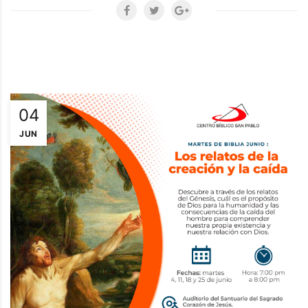
04
JUN