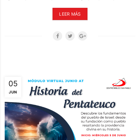
LEER MÁS
05
JUN