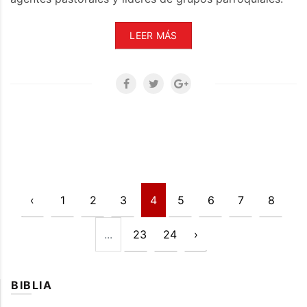
LEER MÁS
‹
1
2
3
4
5
6
7
8
...
23
24
›
BIBLIA