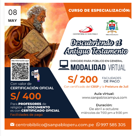
08
MAY