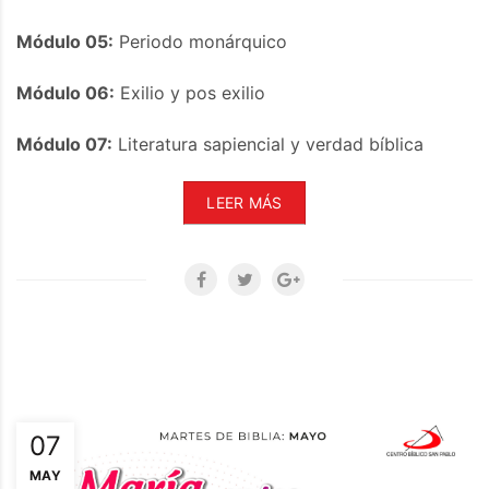
Módulo 05:
Periodo monárquico
Módulo 06:
Exilio y pos exilio
Módulo 07:
Literatura sapiencial y verdad bíblica
LEER MÁS
07
MAY