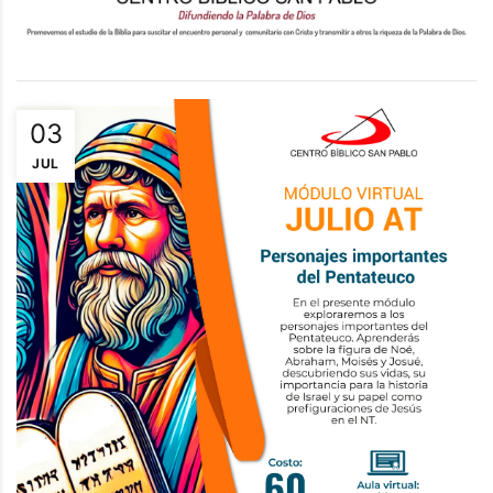
03
JUL