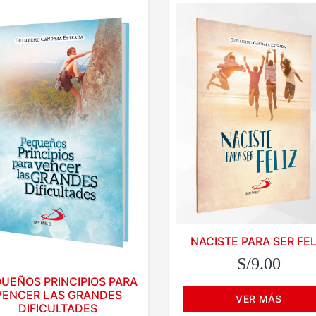
NACISTE PARA SER FEL
S/9.00
UEÑOS PRINCIPIOS PARA
VENCER LAS GRANDES
VER MÁS
DIFICULTADES