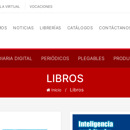
LA VIRTUAL
VOCACIONES
MOS
NOTICIAS
LIBRERÍAS
CATÁLOGOS
CONTÁCTANO
DIARIA DIGITAL
PERIÓDICOS
PLEGABLES
PRODU
LIBROS
Libros
Inicio