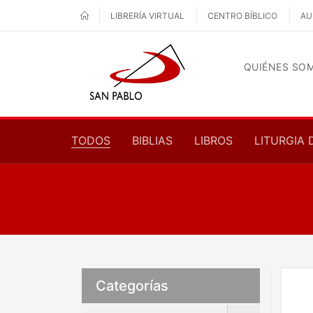
LIBRERÍA VIRTUAL
CENTRO BÍBLICO
AU
QUIÉNES SO
TODOS
BIBLIAS
LIBROS
LITURGIA 
Categorías