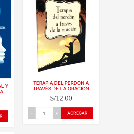
TERAPIA DEL PERDON A
AL Y
TRAVÉS DE LA ORACIÓN
DA
S/12.00
-
+
AGREGAR
R