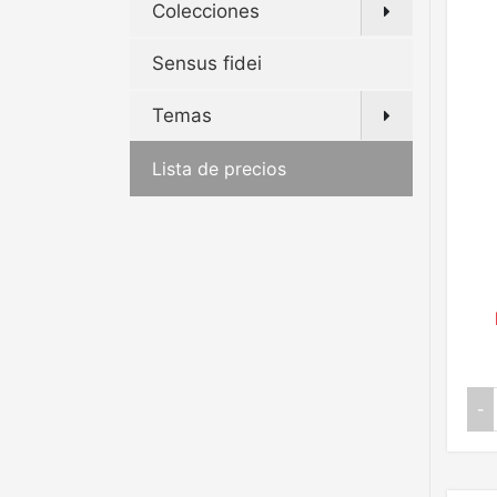
Colecciones
Sensus fidei
Temas
Lista de precios
-