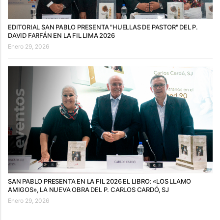
EDITORIAL SAN PABLO PRESENTA "HUELLAS DE PASTOR" DEL P.
DAVID FARFÁN EN LA FIL LIMA 2026
Enero 29, 2026
SAN PABLO PRESENTA EN LA FIL 2026 EL LIBRO: «LOS LLAMO
AMIGOS», LA NUEVA OBRA DEL P. CARLOS CARDÓ, SJ
Enero 29, 2026