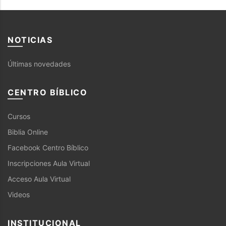
NOTICIAS
Últimas novedades
CENTRO BÍBLICO
Cursos
Biblia Online
Facebook Centro Bíblico
Inscripciones Aula Virtual
Acceso Aula Virtual
Videos
INSTITUCIONAL