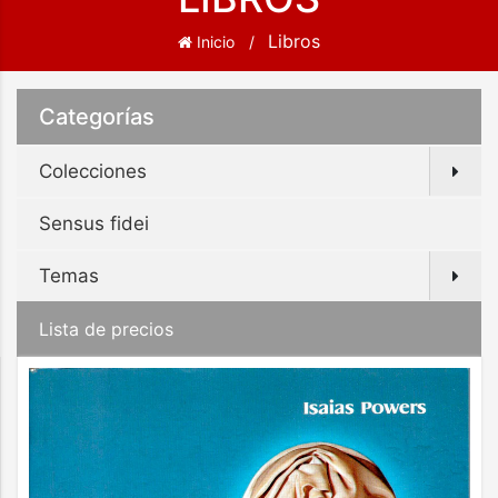
Libros
Inicio
Categorías
Colecciones
Sensus fidei
Temas
Lista de precios