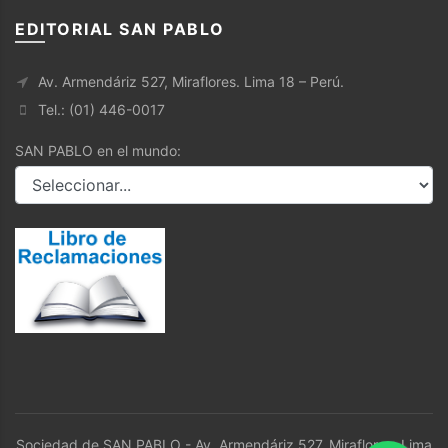
EDITORIAL SAN PABLO
Av. Armendáriz 527, Miraflores. Lima 18 – Perú.
Tel.: (01) 446-0017
SAN PABLO en el mundo:
Sociedad de SAN PABLO - Av. Armendáriz 527, Miraflores. Lima