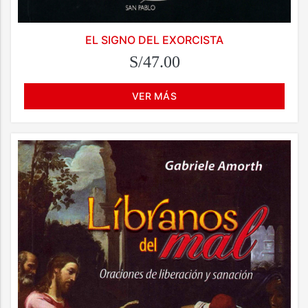
EL SIGNO DEL EXORCISTA
S/47.00
VER MÁS