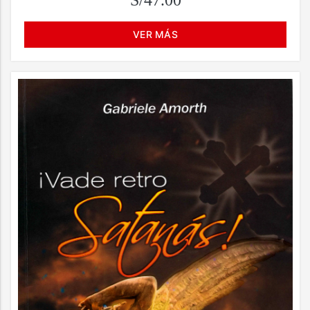
S/47.00
VER MÁS