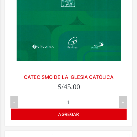
CATECISMO DE LA IGLESIA CATÓLICA
S/45.00
-
+
AGREGAR