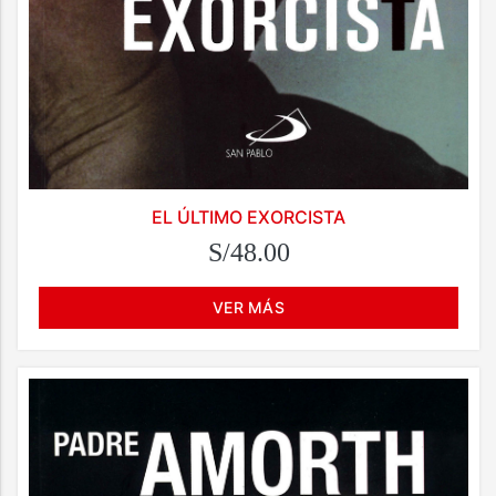
EL ÚLTIMO EXORCISTA
S/48.00
VER MÁS