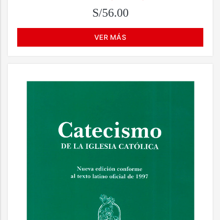
S/56.00
VER MÁS