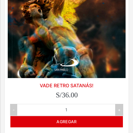
VADE RETRO SATANÁS!
S/36.00
-
+
AGREGAR