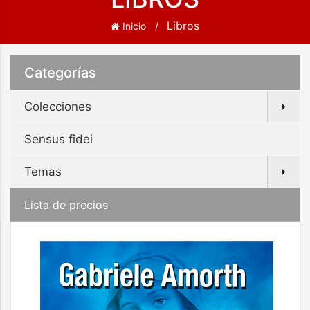
Libros
Inicio
Categorías
Colecciones
Sensus fidei
Temas
Lista de precios