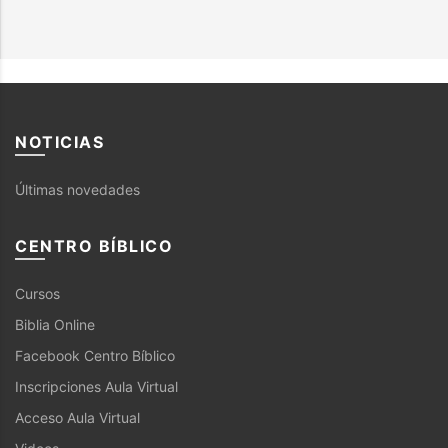
NOTICIAS
Últimas novedades
CENTRO BÍBLICO
Cursos
Biblia Online
Facebook Centro Bíblico
Inscripciones Aula Virtual
Acceso Aula Virtual