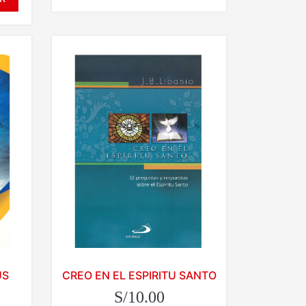
US
CREO EN EL ESPIRITU SANTO
S/10.00