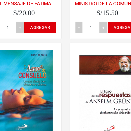
L MENSAJE DE FATIMA
MINISTRO DE LA COMU
S/20.00
S/15.50
+
AGREGAR
-
+
AGREGA