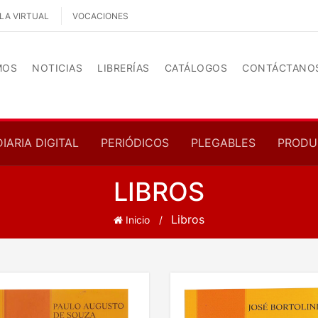
LA VIRTUAL
VOCACIONES
MOS
NOTICIAS
LIBRERÍAS
CATÁLOGOS
CONTÁCTANO
DIARIA DIGITAL
PERIÓDICOS
PLEGABLES
PRODU
LIBROS
Libros
Inicio