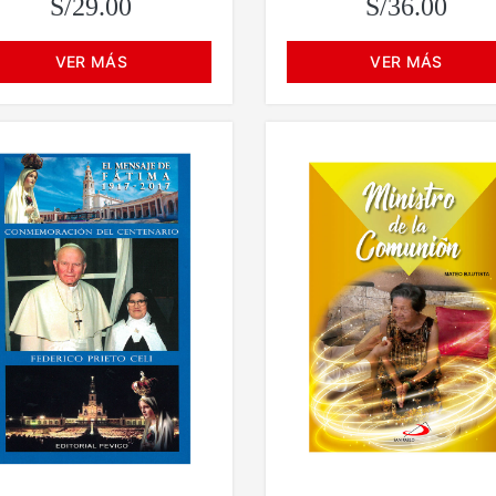
S/29.00
S/36.00
VER MÁS
VER MÁS