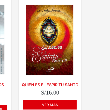
OS
QUIEN ES EL ESPIRITU SANTO
S/16.00
VER MÁS
R