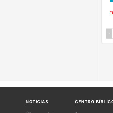
E
-
NOTICIAS
CENTRO BÍBLIC