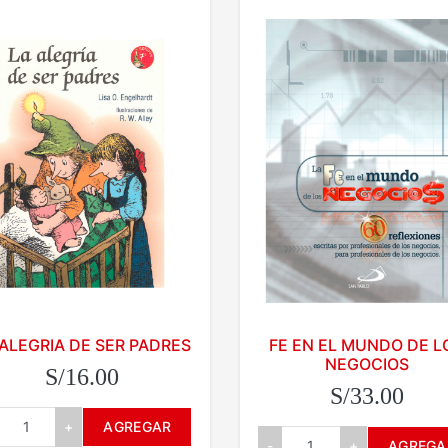
 ALEGRIA DE SER PADRES
FE EN EL MUNDO DE L
NEGOCIOS
S/16.00
S/33.00
+
AGREGAR
-
+
AGREGA