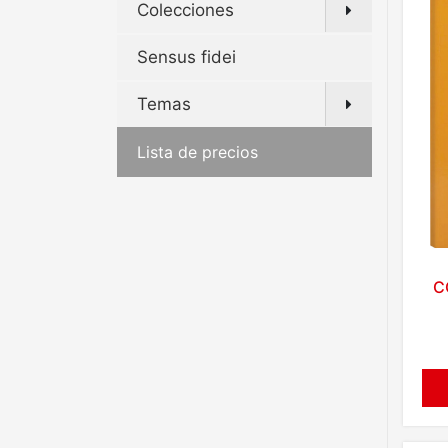
Colecciones
Sensus fidei
Temas
Lista de precios
C