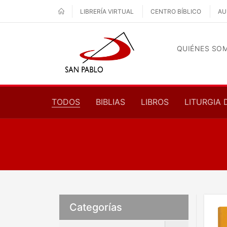
LIBRERÍA VIRTUAL
CENTRO BÍBLICO
AU
QUIÉNES SO
TODOS
BIBLIAS
LIBROS
LITURGIA 
Categorías