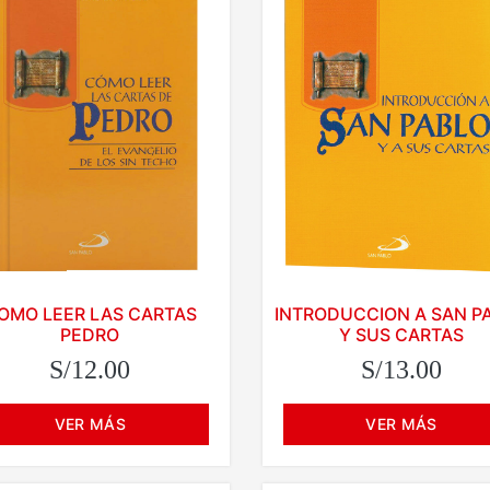
OMO LEER LAS CARTAS
INTRODUCCION A SAN P
PEDRO
Y SUS CARTAS
S/12.00
S/13.00
VER MÁS
VER MÁS