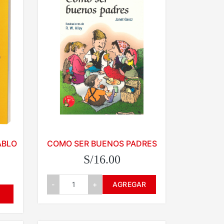
ABLO
COMO SER BUENOS PADRES
S/16.00
-
+
AGREGAR