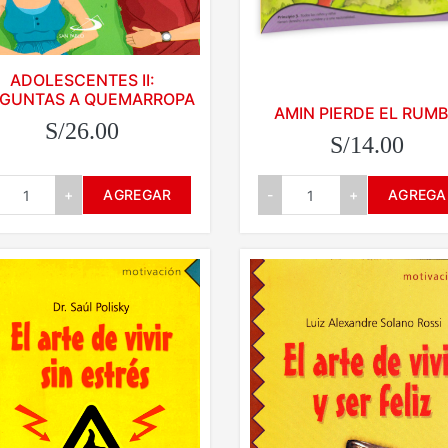
ADOLESCENTES II:
EGUNTAS A QUEMARROPA
AMIN PIERDE EL RUM
S/26.00
S/14.00
+
AGREGAR
-
+
AGREGA