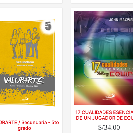
17 CUALIDADES ESENCI
DE UN JUGADOR DE EQ
RARTE / Secundaria - 5to
S/34.00
grado