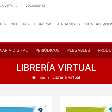
LA VIRTUAL
VOCACIONES
MOS
NOTICIAS
LIBRERÍAS
CATÁLOGOS
CONTÁCTANO
DIARIA DIGITAL
PERIÓDICOS
PLEGABLES
PRODU
LIBRERÍA VIRTUAL
Librería virtual
Inicio