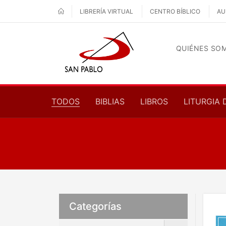
LIBRERÍA VIRTUAL
CENTRO BÍBLICO
AU
QUIÉNES SO
TODOS
BIBLIAS
LIBROS
LITURGIA 
Categorías