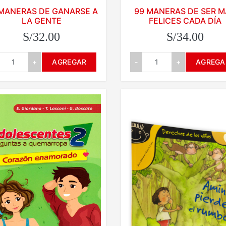
MANERAS DE GANARSE A
99 MANERAS DE SER 
LA GENTE
FELICES CADA DÍA
S/32.00
S/34.00
+
AGREGAR
-
+
AGREGA