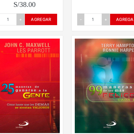
S/38.00
-
+
AGREGA
+
AGREGAR