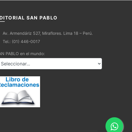
DITORIAL SAN PABLO
Av. Armendáriz 527, Miraflores. Lima 18 – Perú.
Tel.: (01) 446-0017
AN PABLO en el mundo: