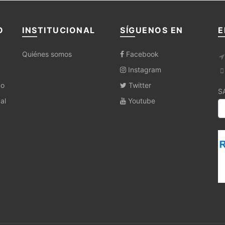
O
INSTITUCIONAL
SÍGUENOS EN
E
Quiénes somos
Facebook
Instagram
co
Twitter
S
al
Youtube