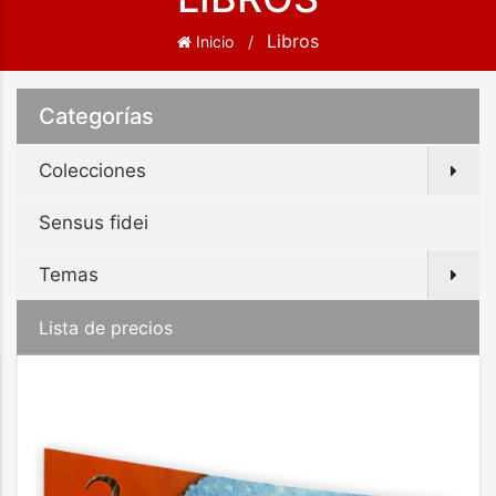
Libros
Inicio
Categorías
Colecciones
Sensus fidei
Temas
Lista de precios