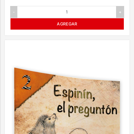
-
+
AGREGAR