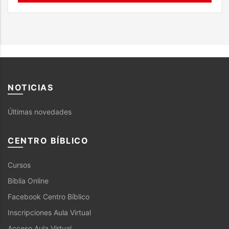
NOTICIAS
Últimas novedades
CENTRO BÍBLICO
Cursos
Biblia Online
Facebook Centro Bíblico
Inscripciones Aula Virtual
Acceso Aula Virtual