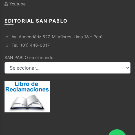
Youtube
EDITORIAL SAN PABLO
Av. Armendáriz 527, Miraflores. Lima 18 – Perú.
Tel.: (01) 446-0017
SAN PABLO en el mundo: