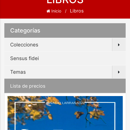
Libros
Inicio
Categorías
Colecciones
Sensus fidei
Temas
Lista de precios