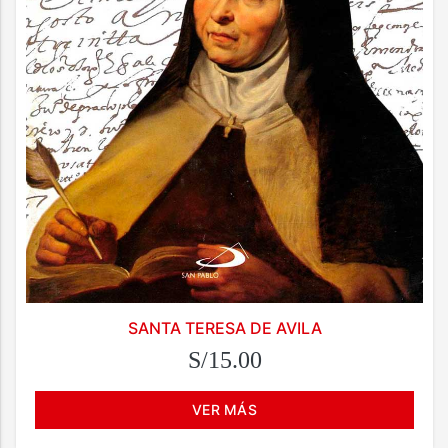
SANTA TERESA DE AVILA
S/15.00
VER MÁS