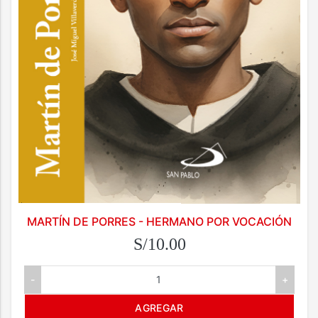
MARTÍN DE PORRES - HERMANO POR VOCACIÓN
S/10.00
-
+
AGREGAR