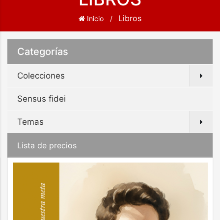
Libros
Inicio
Categorías
Colecciones
Sensus fidei
Temas
Lista de precios