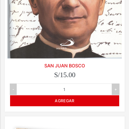
SAN JUAN BOSCO
S/15.00
-
+
AGREGAR