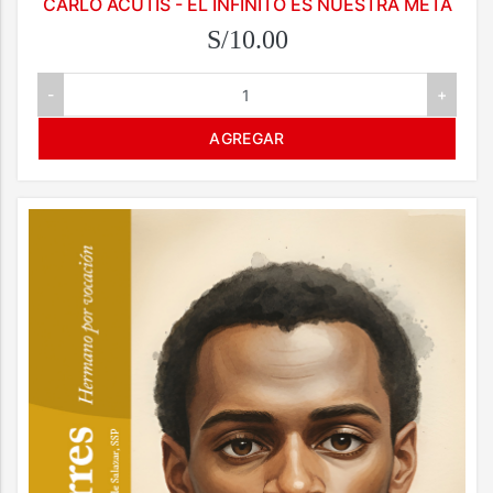
CARLO ACUTIS - EL INFINITO ES NUESTRA META
S/10.00
-
+
AGREGAR