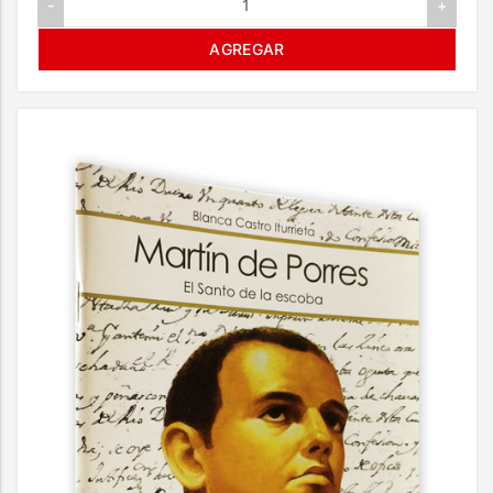
-
+
AGREGAR