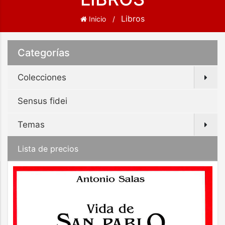
Libros
Inicio
Categorías
Colecciones
Sensus fidei
Temas
Lista de precios