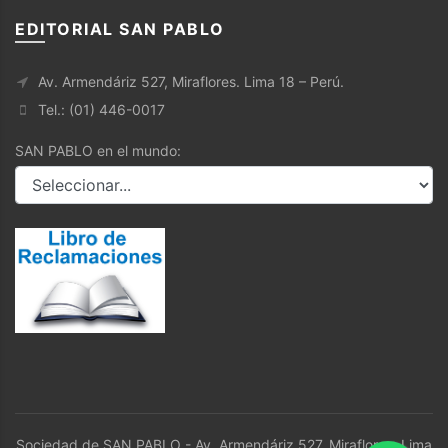
EDITORIAL SAN PABLO
Av. Armendáriz 527, Miraflores. Lima 18 – Perú.
Tel.: (01) 446-0017
SAN PABLO en el mundo:
Sociedad de SAN PABLO - Av. Armendáriz 527, Miraflores. Lima