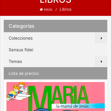
Libros
Inicio
Categorías
Colecciones
Sensus fidei
Temas
Lista de precios