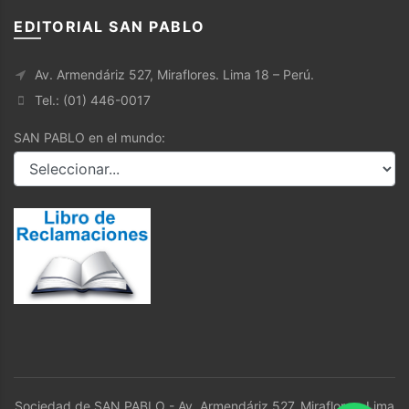
EDITORIAL SAN PABLO
Av. Armendáriz 527, Miraflores. Lima 18 – Perú.
Tel.: (01) 446-0017
SAN PABLO en el mundo:
Sociedad de SAN PABLO - Av. Armendáriz 527, Miraflores. Lima