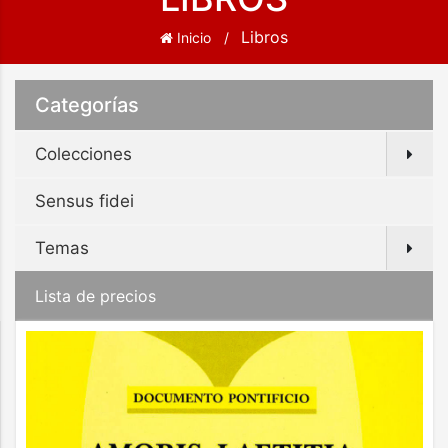
Libros
Inicio
Categorías
Colecciones
Sensus fidei
Temas
Lista de precios