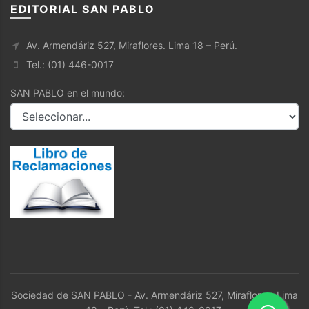
EDITORIAL SAN PABLO
Av. Armendáriz 527, Miraflores. Lima 18 – Perú.
Tel.: (01) 446-0017
SAN PABLO en el mundo:
Sociedad de SAN PABLO - Av. Armendáriz 527, Miraflores. Lima