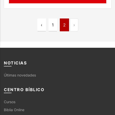
‹
1
2
›
NOTICIAS
Últimas novedades
CENTRO BÍBLICO
Cursos
Biblia Online