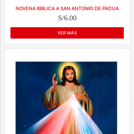
NOVENA BIBLICA A SAN ANTONIO DE PADUA
S/6.00
VER MÁS