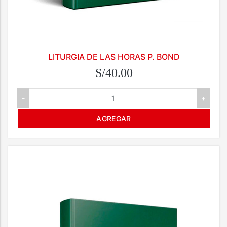
LITURGIA DE LAS HORAS P. BOND
S/40.00
-
+
AGREGAR