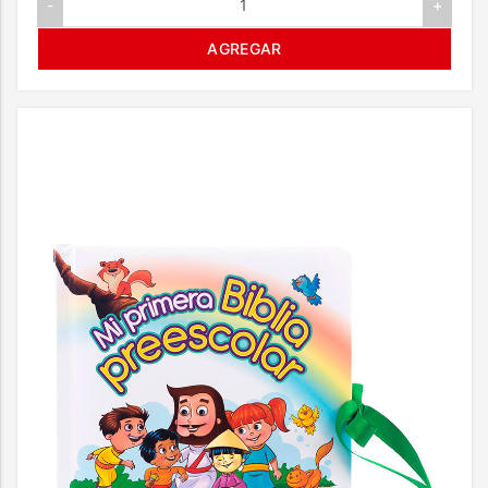
-
+
AGREGAR