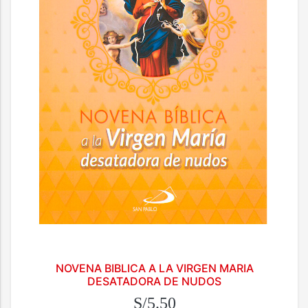
NOVENA BIBLICA A LA VIRGEN MARIA
DESATADORA DE NUDOS
S/5.50