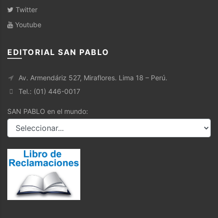
Twitter
Youtube
EDITORIAL SAN PABLO
Av. Armendáriz 527, Miraflores. Lima 18 – Perú.
Tel.: (01) 446-0017
SAN PABLO en el mundo: