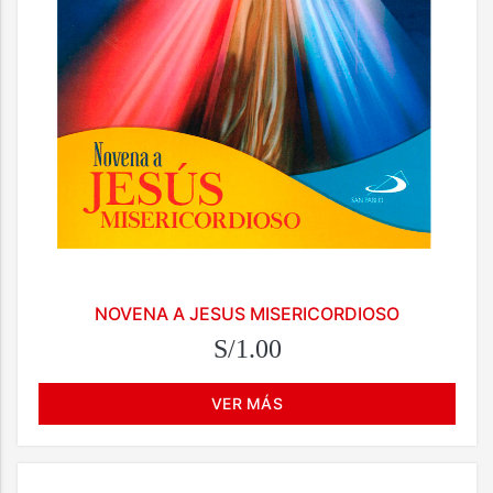
NOVENA A JESUS MISERICORDIOSO
S/1.00
VER MÁS