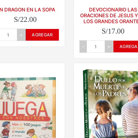
N DRAGON EN LA SOPA
DEVOCIONARIO LAS
ORACIONES DE JESUS Y
S/22.00
LOS GRANDES ORANT
S/17.00
+
AGREGAR
-
+
AGREGA