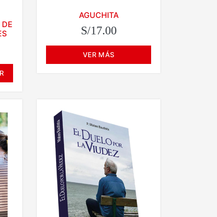
AGUCHITA
 DE
S/17.00
ES
VER MÁS
R