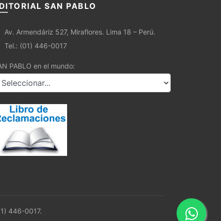
DITORIAL SAN PABLO
Av. Armendáriz 527, Miraflores. Lima 18 – Perú.
Tel.: (01) 446-0017
AN PABLO en el mundo:
01) 446-0017.