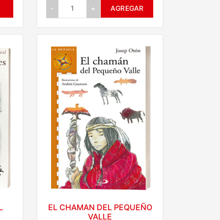
-
+
AGREGAR
L
EL CHAMAN DEL PEQUEÑO
VALLE