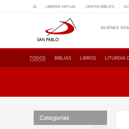
LIBRERÍA VIRTUAL
CENTRO BÍBLICO
AU
QUIÉNES SO
TODOS
BIBLIAS
LIBROS
LITURGIA 
Categorías