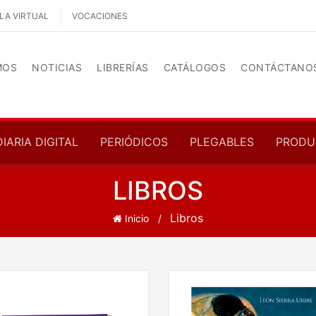
LA VIRTUAL
VOCACIONES
MOS
NOTICIAS
LIBRERÍAS
CATÁLOGOS
CONTÁCTANO
DIARIA DIGITAL
PERIÓDICOS
PLEGABLES
PRODU
LIBROS
Libros
Inicio