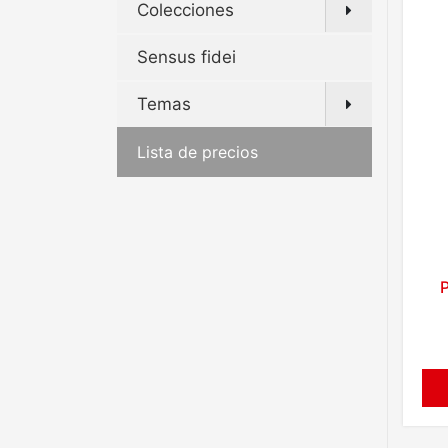
Colecciones
Sensus fidei
Temas
Lista de precios