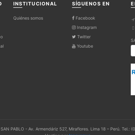
O
INSTITUCIONAL
SÍGUENOS EN
E
Quiénes somos
Facebook
Instagram
co
Twitter
S
al
Youtube
SAN PABLO - Av. Armendáriz 527, Miraflores. Lima 18 – Perú. Tel.: (