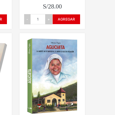
S/28.00
R
-
+
AGREGAR