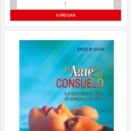
-
+
AGREGAR