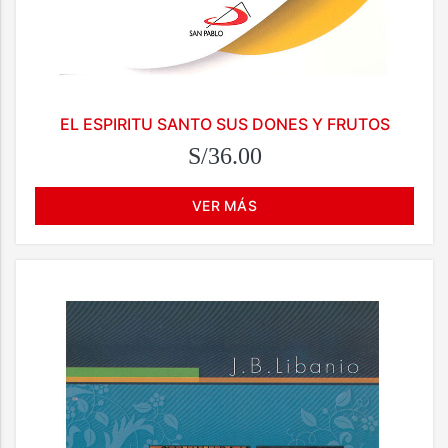
EL ESPIRITU SANTO SUS DONES Y FRUTOS
S/36.00
VER MÁS