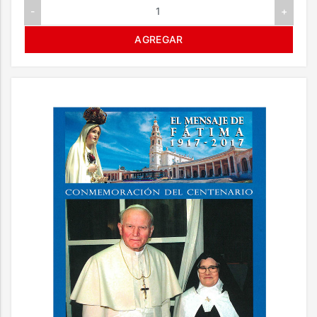
-
+
AGREGAR