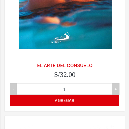
EL ARTE DEL CONSUELO
S/32.00
-
+
AGREGAR