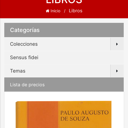
Libros
Inicio
Categorías
Colecciones
Sensus fidei
Temas
Lista de precios